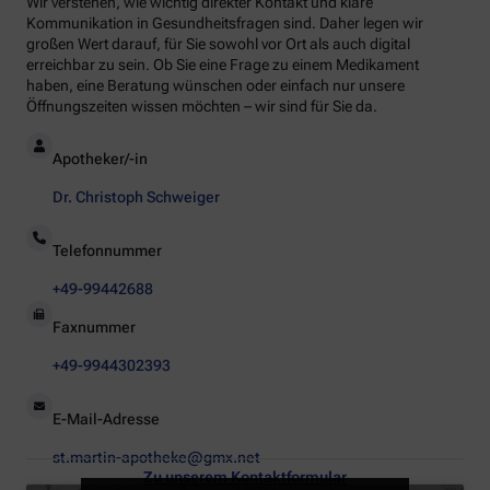
Wir verstehen, wie wichtig direkter Kontakt und klare
Kommunikation in Gesundheitsfragen sind. Daher legen wir
großen Wert darauf, für Sie sowohl vor Ort als auch digital
erreichbar zu sein. Ob Sie eine Frage zu einem Medikament
haben, eine Beratung wünschen oder einfach nur unsere
Öffnungszeiten wissen möchten – wir sind für Sie da.
Apotheker/-in
Dr. Christoph Schweiger
Telefonnummer
+49-99442688
Faxnummer
+49-9944302393
E-Mail-Adresse
st.martin-apotheke@gmx.net
Zu unserem Kontaktformular