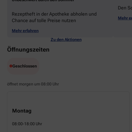
Den S
Rezeptheft in der Apotheke abholen und
Mehr e
Chance auf tolle Preise nutzen
Mehr erfahren
Zu den Aktionen
Öffnungszeiten
Geschlossen
öffnet morgen um 08:00 Uhr
Montag
08:00-18:00 Uhr