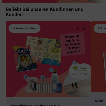
Beliebt bei unseren Kundinnen und
Kunden
Sommerwochen
Aktue
Aktuel
Unbeschwert durch den Sommer