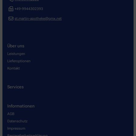
+49-9944302393
st.martin-apotheke@gmx.net
Über uns
Leistungen
Lieferoptionen
Kontakt
Services
Informationen
AGB
Datenschutz
Impressum
Barrierefreiheitserklärung