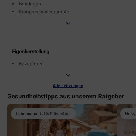
Bandagen
Kompressionsstrümpfe
Eigenherstellung
Rezepturen
Alle Leistungen
Gesundheitstipps aus unserem Ratgeber
Lebensqualität & Prävention
Herz,